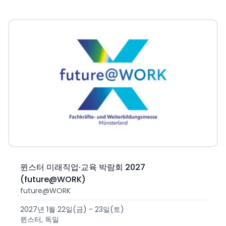
뮌스터 미래직업·교육 박람회 2027
(future@WORK)
future@WORK
2027년 1월 22일(금) - 23일(토)
뮌스터, 독일