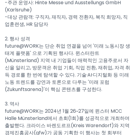
-주관 운영사: Hinte Messe und Ausstellungs GmbH
(Karlsruhe)
-대상 관람객: 구직자, 재직자, 경력 전환자, 복직 희망자, 직
업훈련생, HR 담당자
2. 행사 성격
future@WORK는 단순 취업 연결을 넘어 '미래 노동시장 생
태계 플랫폼' 으로 기획된 행사다. 뮌스터란트
(Münsterland) 지역 내 기업들이 매력적인 고용주로서 자
신을 알리고, 방문객은 취업 기회, 직업 전환, 재취업, 자격 취
득 경로를 한 번에 탐색할 수 있다. 기술·AI·디지털화 등 미래
노동 트렌드를 강연과 토론으로 다루는 '미래 포럼
(Zukunftsarena)'이 핵심 콘텐츠를 구성한다.
3. 역사
future@WORK는 2024년 1월 26~27일에 뮌스터 MCC
Halle Münsterland에서 초회(1회)를 성공적으로 개최하며
출발했다. 크라이스 바렌도르프(Kreis Warendorf)와 지역
경제진흥공사(gfw)가 공동 기획한 이 행사는 첫 회부터