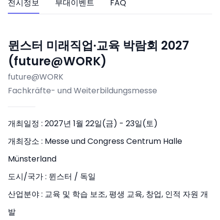
전시정보
부대이벤트
FAQ
뮌스터 미래직업·교육 박람회 2027
(future@WORK)
future@WORK
Fachkräfte- und Weiterbildungsmesse
개최일정 :
2027년 1월 22일(금) - 23일(토)
개최장소 :
Messe und Congress Centrum Halle
Münsterland
도시/국가 :
뮌스터 / 독일
산업분야 :
교육 및 학습 보조, 평생 교육, 창업, 인적 자원 개
발