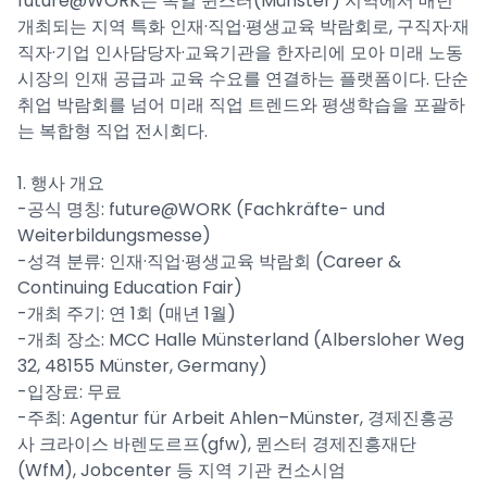
future@WORK는 독일 뮌스터(Münster) 지역에서 매년
개최되는 지역 특화 인재·직업·평생교육 박람회로, 구직자·재
직자·기업 인사담당자·교육기관을 한자리에 모아 미래 노동
시장의 인재 공급과 교육 수요를 연결하는 플랫폼이다. 단순
취업 박람회를 넘어 미래 직업 트렌드와 평생학습을 포괄하
는 복합형 직업 전시회다.
1. 행사 개요
-공식 명칭: future@WORK (Fachkräfte- und
Weiterbildungsmesse)
-성격 분류: 인재·직업·평생교육 박람회 (Career &
Continuing Education Fair)
-개최 주기: 연 1회 (매년 1월)
-개최 장소: MCC Halle Münsterland (Albersloher Weg
32, 48155 Münster, Germany)
-입장료: 무료
-주최: Agentur für Arbeit Ahlen–Münster, 경제진흥공
사 크라이스 바렌도르프(gfw), 뮌스터 경제진흥재단
(WfM), Jobcenter 등 지역 기관 컨소시엄