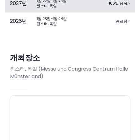
1월 22일~1월 23일
2027
년
166일 남음
>
뮌스터, 독일
1월 23일~1월 24일
2026
년
종료됨
>
뮌스터, 독일
개최장소
뮌스터, 독일
(
Messe und Congress Centrum Halle
Münsterland
)