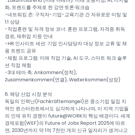
-Zukunftsarena (미래 아레나): 미래 노동시장, AI, 디지털
화, 트렌드를 주제로 한 강연·토론·워크숍
-네트워킹 존: 구직자-기업-교육기관 간 자유로운 미팅 및
1:1 상담
-직업훈련 및 자격 정보 코너: 훈련 프로그램, 자격증 취득
경로, 재취업 지원 안내
-HR 인사이트 세션: 기업 인사담당자 대상 정보 교류 및 채
용 트렌드 공유
-체험 프로그램: 미래 직업 기술, AI 도구, 스마트 워크 솔루
션 직접 체험
-3대 테마 축: Ankommen(정착),
Zusammenkommen(연결), Weiterkommen(성장)
6. 해당 산업 시장 분석
독일의 인력난(Fachkräftemangel)은 중소기업 밀집 지
역인 뮌스터란트에서도 심각하게 나타나며, 이 지역 기업들
의 인재 유치 경쟁이 future@WORK의 핵심 배경이다. 세계
경제포럼(WEF)의 Future of Jobs Report 2025에 따르
면, 2030년까지 약 1억 7천만 개의 신규 일자리가 생겨나고