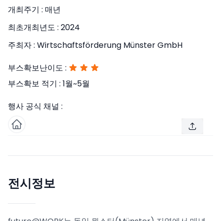
개최주기 :
매년
최초개최년도 :
2024
주최자 :
Wirtschaftsförderung Münster GmbH
부스확보난이도 :
부스확보 적기 :
1월~5월
행사 공식 채널 :
전시정보