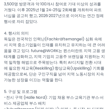
3,500명 방문객과 약 100개사 참여로 기대 이상의 성과를
거뒀다. 이후 2025년 1월 24~25일 2회째를 개최하며 파트
너십을 공고히 했고, 2026·2027년으로 이어지는 연간 정례
행사로 자리 잡았다.
4. 행사의 의미
독일은 전국적인 인력난(Fachkräftemangel) 심화 속에
서 지역 중소기업들이 인재를 유치하고 유지하는 데 큰 어려
움을 겪고 있다. future@WORK는 뮌스터란트 지역 고용 생
태계를 강화하고, 지역 기업의 고용주 브랜딩을 지원하는 지
역 밀착형 해법으로 주목받는다. 특히 AI·디지털 전환 시대
에 필요한 재교육(Reskilling)·향상교육(Upskilling) 기회를
제공함으로써, 단순 구인구직을 넘어 지역 노동시장의 지속
가능한 성장을 이끄는 역할을 한다.
5. 구성 및 프로그램
-전시 구역 (Halle Nord): 기업 채용 부스·교육기관 부스·서
비스 제공업체 부스 배치