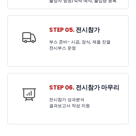
출장자 항공/숙박 예약, 출입증 등록
STEP 05.
전시참가
부스 준비- 시공, 장식, 제품 진열
전시부스 운영
STEP 06.
전시참가 마무리
전시참가 성과분석
결과보고서 작성 지원