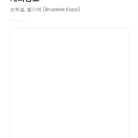
브뤼셀, 벨기에
(
Brussels Expo
)