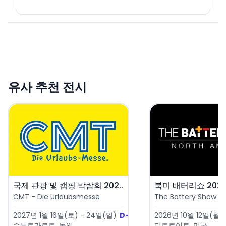
유사 추천 전시
국제 관광 및 캠핑 박람회 202..
북미 배터리쇼 2026 (
CMT - Die Urlaubsmesse
The Battery Show No
2027년 1월 16일(토) - 24일(일)
D-161
2026년 10월 12일(월) 
슈투트가르트, 독일
디트로이트, 미국