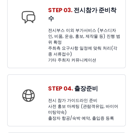
STEP 03.
전시참가 준비착
수
전시부스 이외 부가서비스 (부스디자
인, 비품, 운송, 홍보, 제작물 등) 진행 범
위 확정
주최측 요구사항 일정에 맞춰 처리(각
종 서류접수)
기타 주최자 커뮤니케이션
STEP 04.
출장준비
전시 참가 가이드라인 준비
사전 홍보 마케팅 (관람객유입, 바이어
미팅약속)
출장자 항공/숙박 예약, 출입증 등록