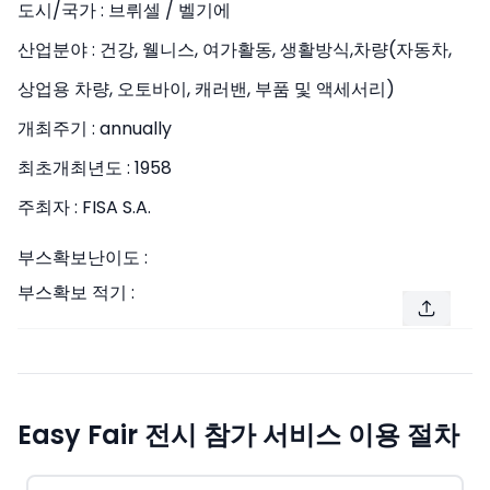
도시/국가 :
브뤼셀 / 벨기에
산업분야 :
건강, 웰니스, 여가활동, 생활방식,차량(자동차,
상업용 차량, 오토바이, 캐러밴, 부품 및 액세서리)
개최주기 :
annually
최초개최년도 :
1958
주최자 :
FISA S.A.
부스확보난이도 :
부스확보 적기 :
Easy Fair 전시 참가 서비스 이용 절차