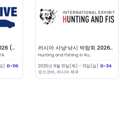
6 (..
러시아 사냥·낚시 박람회 2026..
YA
Hunting and Fishing in Ru..
(금)
D-110
2026년 9월 10일(목) - 13일(일)
D-34
모스크바, 러시아 제국