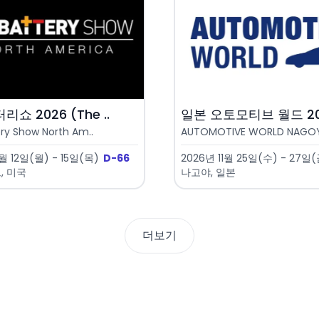
쇼 2026 (The ..
일본 오토모티브 월드 202
ry Show North Am..
AUTOMOTIVE WORLD NAGO
월 12일(월) - 15일(목)
D-66
2026년 11월 25일(수) - 27일
, 미국
나고야, 일본
더보기