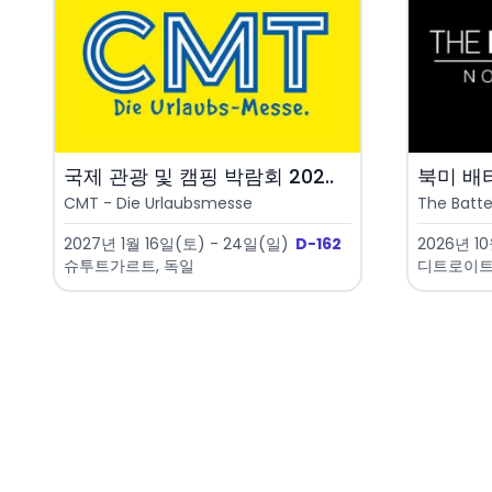
국제 관광 및 캠핑 박람회 202..
북미 배터리
CMT - Die Urlaubsmesse
The Batte
2027년 1월 16일(토) - 24일(일)
D-162
2026년 10
슈투트가르트, 독일
디트로이트