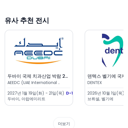
유사 추천 전시
두바이 국제 치과산업 박람 202..
AEEDC (UAE International ..
DENTEX
2027년 1월 19일(화) - 21일(목)
D-164
2026년 10월 1일(목) 
두바이, 아랍에미리트
브뤼셀, 벨기에
더보기