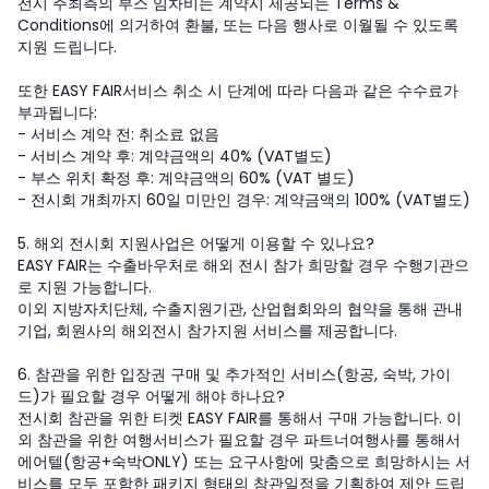
전시 주최측의 부스 임차비는 계약시 제공되는 Terms &
Conditions에 의거하여 환불, 또는 다음 행사로 이월될 수 있도록
지원 드립니다.
또한 EASY FAIR서비스 취소 시 단계에 따라 다음과 같은 수수료가
부과됩니다:
- 서비스 계약 전: 취소료 없음
- 서비스 계약 후: 계약금액의 40% (VAT별도)
- 부스 위치 확정 후: 계약금액의 60% (VAT 별도)
- 전시회 개최까지 60일 미만인 경우: 계약금액의 100% (VAT별도)
5. 해외 전시회 지원사업은 어떻게 이용할 수 있나요?
EASY FAIR는 수출바우처로 해외 전시 참가 희망할 경우 수행기관으
로 지원 가능합니다.
이외 지방자치단체, 수출지원기관, 산업협회와의 협약을 통해 관내
기업, 회원사의 해외전시 참가지원 서비스를 제공합니다.
6. 참관을 위한 입장권 구매 및 추가적인 서비스(항공, 숙박, 가이
드)가 필요할 경우 어떻게 해야 하나요?
전시회 참관을 위한 티켓 EASY FAIR를 통해서 구매 가능합니다. 이
외 참관을 위한 여행서비스가 필요할 경우 파트너여행사를 통해서
에어텔(항공+숙박ONLY) 또는 요구사항에 맞춤으로 희망하시는 서
비스를 모두 포함한 패키지 형태의 참관일정을 기획하여 제안 드립