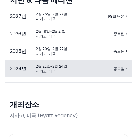
지난 & 다음 에디션
2월 25일~2월 27일
2027
년
198일 남음
>
시카고, 미국
2월 19일~2월 21일
2026
년
종료됨
>
시카고, 미국
2월 20일~2월 22일
2025
년
종료됨
>
시카고, 미국
2월 22일~2월 24일
2024
년
종료됨
>
시카고, 미국
개최장소
시카고, 미국
(
Hyatt Regency
)