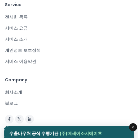
Service
전시회 목록
서비스 요금
서비스 소개
개인정보 보호정책
서비스 이용약관
Company
회사소개
블로그
×
Copyright © 2024. All rights reserved.
수출바우처 공식 수행기관
(주)메세어소시에이츠