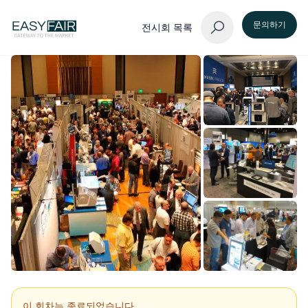
문의하기
전시회 목록
이 회차는 종료되었습니다.