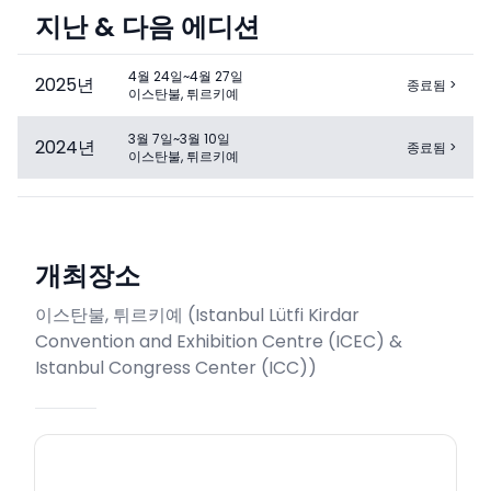
지난 & 다음 에디션
4월 24일~4월 27일
2025
년
종료됨
>
이스탄불, 튀르키예
3월 7일~3월 10일
2024
년
종료됨
>
이스탄불, 튀르키예
개최장소
이스탄불, 튀르키예
(
Istanbul Lütfi Kirdar
Convention and Exhibition Centre (ICEC) &
Istanbul Congress Center (ICC)
)