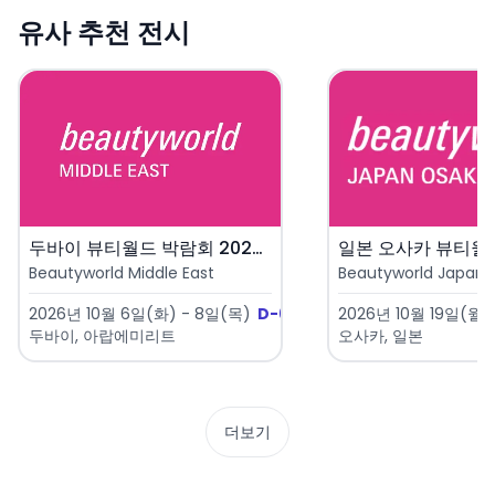
유사 추천 전시
두바이 뷰티월드 박람회 2026 ..
Beautyworld Middle East
Beautyworld Japan 
2026년 10월 6일(화) - 8일(목)
D-60
2026년 10월 19일(월) 
두바이, 아랍에미리트
오사카, 일본
더보기