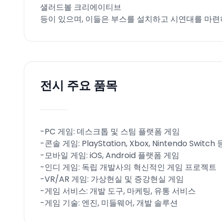
샐러드볼 크리에이티브
등이 있으며, 이들은 부스를 설치하고 시연대를 마
전시 주요 품목
-PC 게임: 데스크톱 및 스팀 플랫폼 게임
-콘솔 게임: PlayStation, Xbox, Nintendo Switc
-모바일 게임: iOS, Android 플랫폼 게임
-인디 게임: 독립 개발사의 혁신적인 게임 프로젝트
-VR/AR 게임: 가상현실 및 증강현실 게임
-게임 서비스: 개발 도구, 마케팅, 유통 서비스
-게임 기술: 엔진, 미들웨어, 개발 솔루션