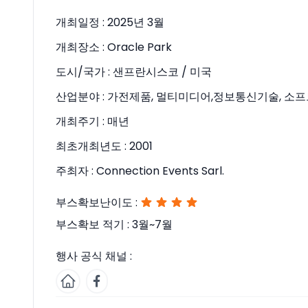
개최일정 :
2025년 3월
개최장소 :
Oracle Park
도시/국가 :
샌프란시스코 / 미국
산업분야 :
가전제품, 멀티미디어,정보통신기술, 소
개최주기 :
매년
최초개최년도 :
2001
주최자 :
Connection Events Sarl.
부스확보난이도 :
부스확보 적기 :
3월~7월
행사 공식 채널 :