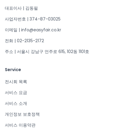
대표이사 | 김동필
사업자번호 | 374-87-03025
이메일 | info@easyfair.co.kr
전화 | 02-2135-2172
주소 | 서울시 강남구 언주로 615, 102동 1101호
Service
전시회 목록
서비스 요금
서비스 소개
개인정보 보호정책
서비스 이용약관