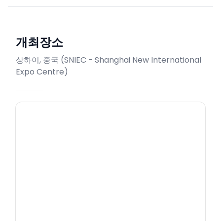
개최장소
상하이, 중국
(
SNIEC - Shanghai New International
Expo Centre
)