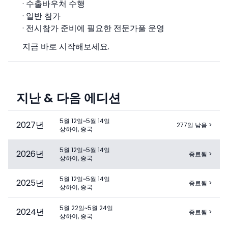
· 수출바우처 수행
· 일반 참가
· 전시참가 준비에 필요한 전문가풀 운영
지금 바로 시작해보세요.
지난 & 다음 에디션
5월 12일~5월 14일
2027
년
277일 남음
>
상하이, 중국
5월 12일~5월 14일
2026
년
종료됨
>
상하이, 중국
5월 12일~5월 14일
2025
년
종료됨
>
상하이, 중국
5월 22일~5월 24일
2024
년
종료됨
>
상하이, 중국