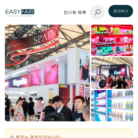
문의하기
전시회 목록
이 회차는 종료되었습니다.