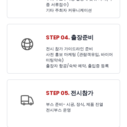
종 서류접수)
기타 주최자 커뮤니케이션
STEP 04.
출장준비
전시 참가 가이드라인 준비
사전 홍보 마케팅 (관람객유입, 바이어
미팅약속)
출장자 항공/숙박 예약, 출입증 등록
STEP 05.
전시참가
부스 준비- 시공, 장식, 제품 진열
전시부스 운영