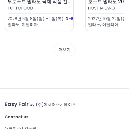
투토푸드 밀라노 국제 식품 전시회..
호스트 밀라노 2027 
TUTTOFOOD
HOST MILANO
2028년 5월 8일(월) - 11일(목)
D-641
2027년 10월 22일(금)
밀라노, 이탈리아
밀라노, 이탈리아
더보기
Easy Fair
by (주)메세어소시에이츠
Contact us
대표이사 | 김동필