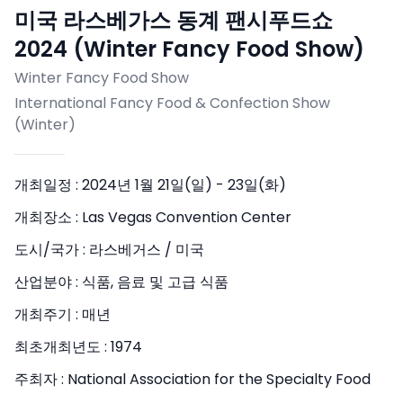
미국 라스베가스 동계 팬시푸드쇼
2024 (Winter Fancy Food Show)
Winter Fancy Food Show
International Fancy Food & Confection Show
(Winter)
개최일정 :
2024년 1월 21일(일) - 23일(화)
개최장소 :
Las Vegas Convention Center
도시/국가 :
라스베거스 / 미국
산업분야 :
식품, 음료 및 고급 식품
개최주기 :
매년
최초개최년도 :
1974
주최자 :
National Association for the Specialty Food