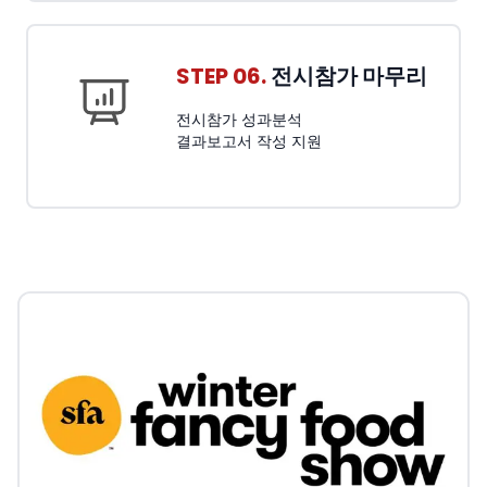
STEP 06.
전시참가 마무리
전시참가 성과분석
결과보고서 작성 지원