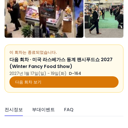
이 회차는 종료되었습니다.
다음 회차 ·
미국 라스베가스 동계 팬시푸드쇼 2027
(Winter Fancy Food Show)
2027년 1월 17일(일) - 19일(화)
D-164
다음 회차 보기
전시정보
부대이벤트
FAQ