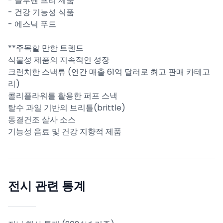
- 글루텐 프리 제품
- 건강 기능성 식품
- 에스닉 푸드
**주목할 만한 트렌드
식물성 제품의 지속적인 성장
크런치한 스낵류 (연간 매출 61억 달러로 최고 판매 카테고
리)
콜리플라워를 활용한 퍼프 스낵
탈수 과일 기반의 브리틀(brittle)
동결건조 살사 소스
기능성 음료 및 건강 지향적 제품
전시 관련 통계