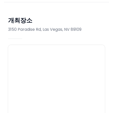
개최장소
3150 Paradise Rd, Las Vegas, NV 89109