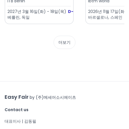
ITB Berlin
ibtm world
2027년 3월 16일(화) - 18일(목)
D-220
2026년 11월 17일(화) 
베를린, 독일
바르셀로나, 스페인
더보기
Easy Fair
by (주)메세어소시에이츠
Contact us
대표이사 | 김동필