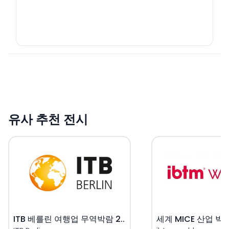
유사 추천 전시
ITB 베를린 여행업 무역박람 2..
세계 MICE 산업 박람