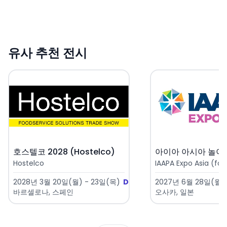
유사 추천 전시
호스텔코 2028 (Hostelco)
Hostelco
IAAPA Expo Asia (for
2028년 3월 20일(월) - 23일(목)
D-591
2027년 6월 28일(월) 
바르셀로나, 스페인
오사카, 일본