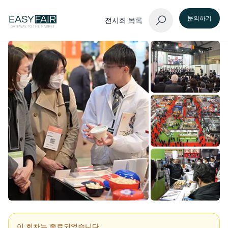
문의하기
전시회 목록
이 회차는 종료되었습니다.