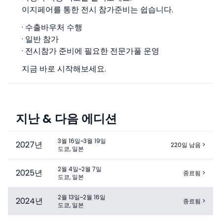
이지페어를 통한 전시 참가준비는 쉽습니다.
· 수출바우처 수행
· 일반 참가
· 전시참가 준비에 필요한 전문가풀 운영
지금 바로 시작해보세요.
지난 & 다음 에디션
3월 16일~3월 19일
2027
년
220일 남음
>
도쿄, 일본
2월 4일~2월 7일
2025
년
종료됨
>
도쿄, 일본
2월 13일~2월 16일
2024
년
종료됨
>
도쿄, 일본