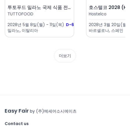
투토푸드 밀라노 국제 식품 전시회..
호스텔코 2028 (Hos
TUTTOFOOD
Hostelco
2028년 5월 8일(월) - 11일(목)
D-639
2028년 3월 20일(월) 
밀라노, 이탈리아
바르셀로나, 스페인
더보기
Easy Fair
by (주)메세어소시에이츠
Contact us