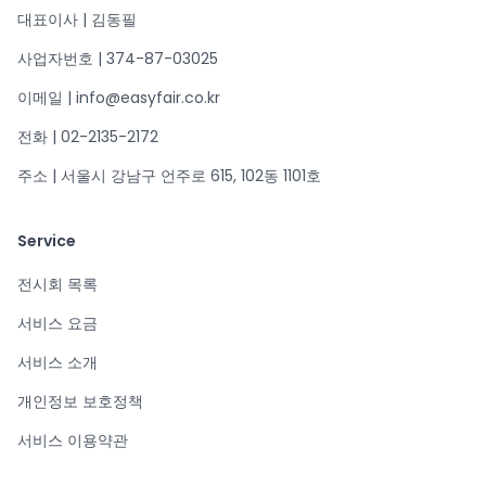
대표이사 | 김동필
사업자번호 | 374-87-03025
이메일 | info@easyfair.co.kr
전화 | 02-2135-2172
주소 | 서울시 강남구 언주로 615, 102동 1101호
Service
전시회 목록
서비스 요금
서비스 소개
개인정보 보호정책
서비스 이용약관