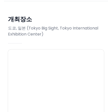
개최장소
도쿄, 일본
(
Tokyo Big Sight, Tokyo International
Exhibition Center
)