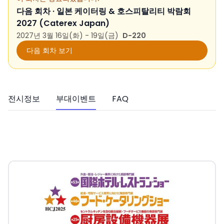
다음 회차 ·
일본 케이터링 & 호스피탈리티 박람회
2027 (Caterex Japan)
2027년 3월 16일(화) - 19일(금)
D-220
다음 회차 보기
전시정보
부대이벤트
FAQ