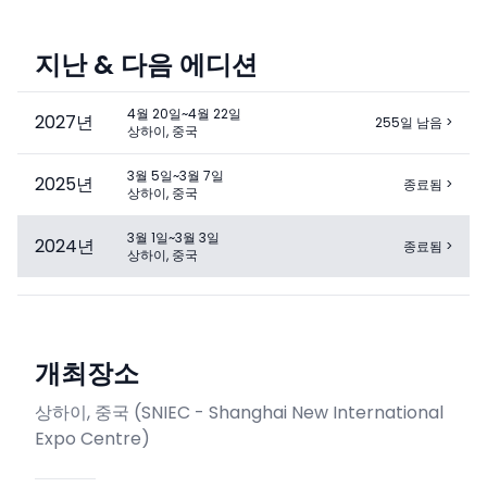
지난 & 다음 에디션
4월 20일~4월 22일
2027
년
255일 남음
>
상하이, 중국
3월 5일~3월 7일
2025
년
종료됨
>
상하이, 중국
3월 1일~3월 3일
2024
년
종료됨
>
상하이, 중국
개최장소
상하이, 중국
(
SNIEC - Shanghai New International
Expo Centre
)