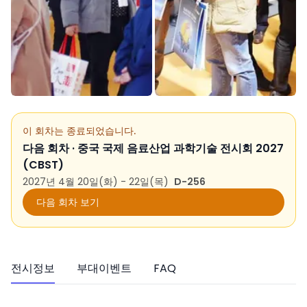
이 회차는 종료되었습니다.
다음 회차 ·
중국 국제 음료산업 과학기술 전시회 2027
(CBST)
2027년 4월 20일(화) - 22일(목)
D-256
다음 회차 보기
전시정보
부대이벤트
FAQ