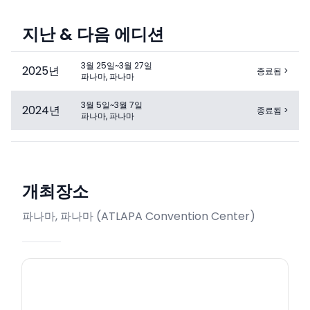
지난 & 다음 에디션
3월 25일~3월 27일
2025
년
종료됨
>
파나마, 파나마
3월 5일~3월 7일
2024
년
종료됨
>
파나마, 파나마
개최장소
파나마, 파나마
(
ATLAPA Convention Center
)