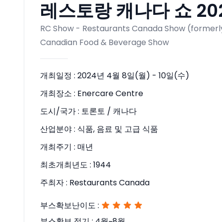
레스토랑 캐나다 쇼 2024
RC Show - Restaurants Canada Show (formerl
Canadian Food & Beverage Show
개최일정 :
2024년 4월 8일(월) - 10일(수)
개최장소 :
Enercare Centre
도시/국가 :
토론토 / 캐나다
산업분야 :
식품, 음료 및 고급 식품
개최주기 :
매년
최초개최년도 :
1944
주최자 :
Restaurants Canada
부스확보난이도 :
부스확보 적기 :
4월~8월