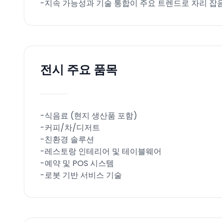
-지속 가능성과 기술 통합이 주요 트렌드로 자리 잡음
전시 주요 품목
-식음료 (현지 생산품 포함)
-커피/차/디저트
-친환경 솔루션
-레스토랑 인테리어 및 테이블웨어
-예약 및 POS 시스템
-로봇 기반 서비스 기술