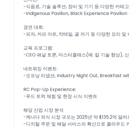
-식음료, 기술 솔루션, 장비 및 기기 등 다양한 카테
-Indigenous Pavilion, Black Experience Pavi
경연 대회:
-피자, 커피 아트, 칵테일, 굴 까기 등 다양한 요리 및
교육 프로그램:
-CEO 패널 토론, 마스터클래스(예: 칼 기술 향상),
네트워킹 이벤트:
-오프닝 리셉션, Industry Night Out, Breakfast w
RC Pop-Up Experience:
-푸드 트럭 체험 및 현장 시식 이벤트
해당 산업 시장 분석
-캐나다 외식 시장 규모는 2025년 약 $135.2억 달러
-디지털 주문 및 배달 서비스의 확산으로 클라우드 키친과 Q