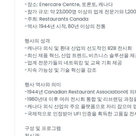
-장소: Enercare Centre, 토론토, 캐나다
-참가 규모: 약 23,000명 이상의 업계 전문가와 1,2
-주최: Restaurants Canada
-역사: 1944년 시작, 80년 이상의 전통
행사의 성격
-캐나다 외식 및 환대 산업의 선도적인 B2B 전시회
-최신 제품 혁신, 산업 트렌드, 비즈니스 솔루션을 
-업계 전문가들의 네트워킹 및 교육 기회 제공
-지속 가능성 및 기술 혁신을 강조
행사 역사와 의미
-1944년 Canadian Restaurant Association에
-1980년대 이후 여러 전시회 통합 및 리브랜딩 과정을
-캐나다 외식 산업의 주요 플랫폼으로 자리 잡으며 
-국제적으로 인정받아 UFI 인증을 획득한 고품질 전
구성 및 프로그램
전시관: