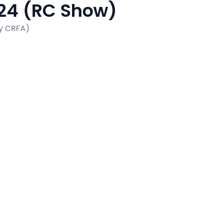
 (RC Show)
y CRFA)