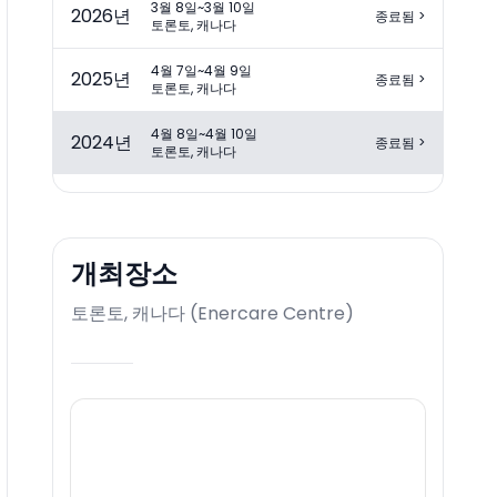
3월 8일~3월 10일
2026
년
종료됨
>
토론토, 캐나다
4월 7일~4월 9일
2025
년
종료됨
>
토론토, 캐나다
4월 8일~4월 10일
2024
년
종료됨
>
토론토, 캐나다
개최장소
토론토, 캐나다
(
Enercare Centre
)