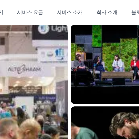
기
서비스 요금
서비스 소개
회사 소개
블