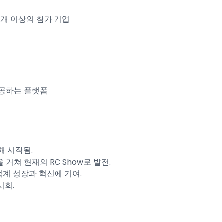
00개 이상의 참가 기업
제공하는 플랫폼
 의해 시작됨.
 거쳐 현재의 RC Show로 발전.
업계 성장과 혁신에 기여.
시회.