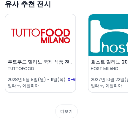
유사 추천 전시
투토푸드 밀라노 국제 식품 전시회..
호스트 밀라노 2027 
TUTTOFOOD
HOST MILANO
2028년 5월 8일(월) - 11일(목)
D-640
2027년 10월 22일(금)
밀라노, 이탈리아
밀라노, 이탈리아
더보기