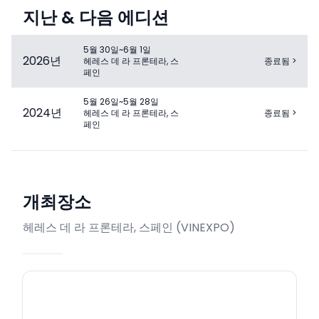
지난 & 다음 에디션
5월 30일~6월 1일
2026
년
헤레스 데 라 프론테라, 스
종료됨
>
페인
5월 26일~5월 28일
2024
년
헤레스 데 라 프론테라, 스
종료됨
>
페인
개최장소
헤레스 데 라 프론테라, 스페인
(
VINEXPO
)