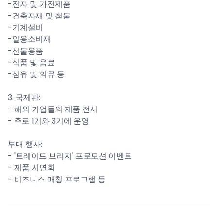
-전자 및 가전제품
-건축자재 및 철물
-기계설비
-일용소비재
-선물용품
-식품 및 음료
-섬유 및 의류 등
3. 국제관:
- 해외 기업들의 제품 전시
- 주로 1기와 3기에 운영
부대 행사:
- '트레이드 브리지' 프로모션 이벤트
- 제품 시연회
- 비즈니스 매칭 프로그램 등