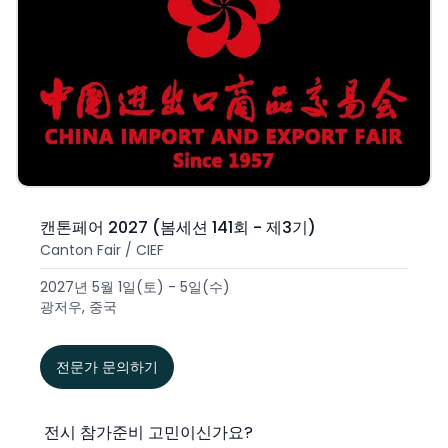
캔톤페어 2027 (봄세션 141회 - 제3기)
Canton Fair / CIEF
2027년 5월 1일(토) - 5일(수)
광저우, 중국
전문가 문의하기
전시 참가준비 고민이신가요?