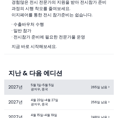
경험많은 전시 전문가의 지원을 받아 전시참가 준비
과정의 시행 착오를 줄여보세요.
이지페어를 통한 전시 참가준비는 쉽습니다.
· 수출바우처 수행
· 일반 참가
· 전시참가 준비에 필요한 전문가풀 운영
지금 바로 시작해보세요.
지난 & 다음 에디션
5월 1일~5월 5일
2027
년
265일 남음
>
광저우, 중국
4월 23일~4월 27일
2027
년
256일 남음
>
광저우, 중국
4월 15일~4월 19일
2027
년
248일 남음
>