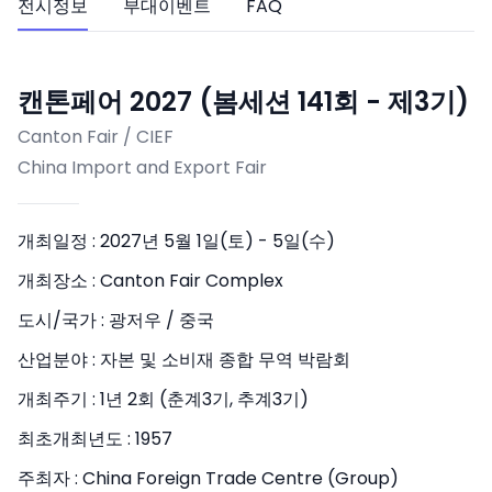
전시정보
부대이벤트
FAQ
캔톤페어 2027 (봄세션 141회 - 제3기)
Canton Fair / CIEF
China Import and Export Fair
개최일정 :
2027년 5월 1일(토) - 5일(수)
개최장소 :
Canton Fair Complex
도시/국가 :
광저우 / 중국
산업분야 :
자본 및 소비재 종합 무역 박람회
개최주기 :
1년 2회 (춘계3기, 추계3기)
최초개최년도 :
1957
주최자 :
China Foreign Trade Centre (Group)