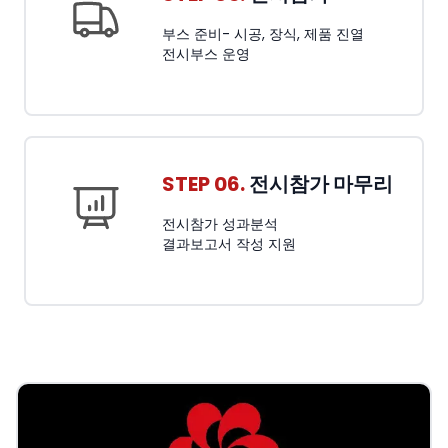
부스 준비- 시공, 장식, 제품 진열
전시부스 운영
STEP 06.
전시참가 마무리
전시참가 성과분석
결과보고서 작성 지원