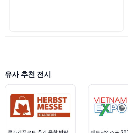
유사 추천 전시
클라겐푸르트 추계 종합 박람회 2..
베트남엑스포 2027 (