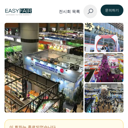
문의하기
전시회 목록
이 회차는 종료되었습니다.