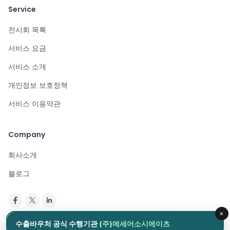
Service
전시회 목록
서비스 요금
서비스 소개
개인정보 보호정책
서비스 이용약관
Company
회사소개
블로그
×
Copyright © 2024. All rights reserved.
수출바우처 공식 수행기관
(주)메세어소시에이츠