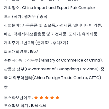
개최장소 :
China Import and Export Fair Complex
도시/국가 :
광저우 / 중국
산업분야 :
사무용품 및 소모품,가전제품, 멀티미디어,의류,
패션, 액세서리,생활용품 및 가전제품, 도자기, 유리제품
개최주기 :
1년 2회 (춘계3기, 추계3기)
최초개최년도 :
1957
주최자 :
중국 상무부(Ministry of Commerce of China),
광동성 정부(Government of Guangdong Province), 중
국 대외무역센터(China Foreign Trade Centre, CFTC)
공
부스확보난이도 :
부스확보 적기 :
10월~2월