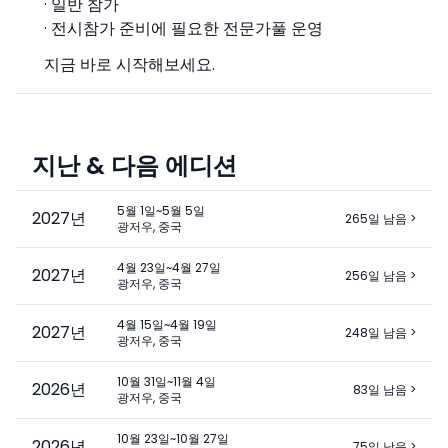
· 일반 참가
· 전시참가 준비에 필요한 전문가풀 운영
지금 바로 시작해보세요.
지난 & 다음 에디션
5월 1일~5월 5일
2027
년
265일 남음
>
광저우, 중국
4월 23일~4월 27일
2027
년
256일 남음
>
광저우, 중국
4월 15일~4월 19일
2027
년
248일 남음
>
광저우, 중국
10월 31일~11월 4일
2026
년
83일 남음
>
광저우, 중국
10월 23일~10월 27일
2026
년
75일 남음
>