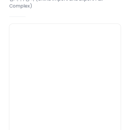
Complex
)