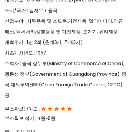
도시/국가 :
광저우 / 중국
산업분야 :
사무용품 및 소모품,가전제품, 멀티미디어,의류,
패션, 액세서리,생활용품 및 가전제품, 도자기, 유리제품
개최주기 :
1년 2회 (춘계3기, 추계3기)
최초개최년도 :
1957
주최자 :
중국 상무부(Ministry of Commerce of China),
광동성 정부(Government of Guangdong Province), 중
국 대외무역센터(China Foreign Trade Centre, CFTC)
공
부스확보난이도 :
부스확보 적기 :
4월~8월
행사 공식 채널 :