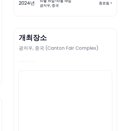
10월 15일~10월 19일
2024
년
종료됨
>
광저우, 중국
개최장소
광저우, 중국
(
Canton Fair Complex
)