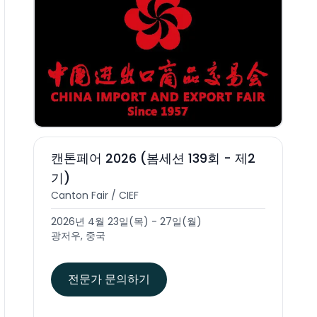
캔톤페어 2026 (봄세션 139회 - 제2
기)
Canton Fair / CIEF
2026년 4월 23일(목) - 27일(월)
광저우, 중국
전문가 문의하기