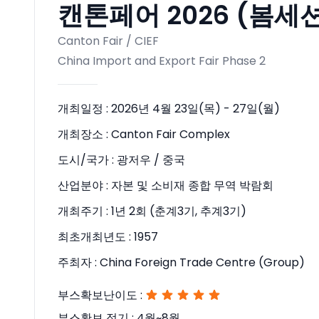
캔톤페어 2026 (봄세션 
Canton Fair / CIEF
China Import and Export Fair Phase 2
개최일정 :
2026년 4월 23일(목) - 27일(월)
개최장소 :
Canton Fair Complex
도시/국가 :
광저우 / 중국
산업분야 :
자본 및 소비재 종합 무역 박람회
개최주기 :
1년 2회 (춘계3기, 추계3기)
최초개최년도 :
1957
주최자 :
China Foreign Trade Centre (Group)
부스확보난이도 :
부스확보 적기 :
4월~8월