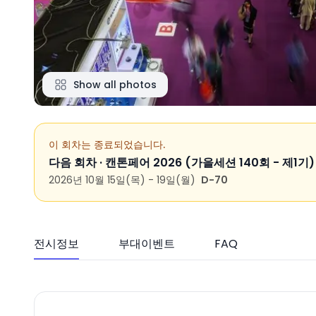
Show all photos
이 회차는 종료되었습니다.
다음 회차 ·
캔톤페어 2026 (가을세션 140회 - 제1기)
2026년 10월 15일(목) - 19일(월)
D-70
전시정보
부대이벤트
FAQ