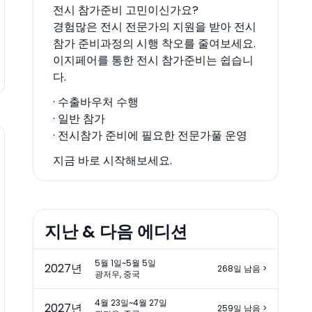
전시 참가준비 고민이신가요?
경험많은 전시 전문가의 지원을 받아 전시
참가 준비과정의 시행 착오를 줄여보세요.
이지페어를 통한 전시 참가준비는 쉽습니
다.
· 수출바우처 수행
· 일반 참가
· 전시참가 준비에 필요한 전문가풀 운영
지금 바로 시작해보세요.
지난 & 다음 에디션
5월 1일~5월 5일
2027
년
268일 남음
>
광저우, 중국
4월 23일~4월 27일
2027
년
259일 남음
>