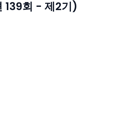
139회 - 제2기)